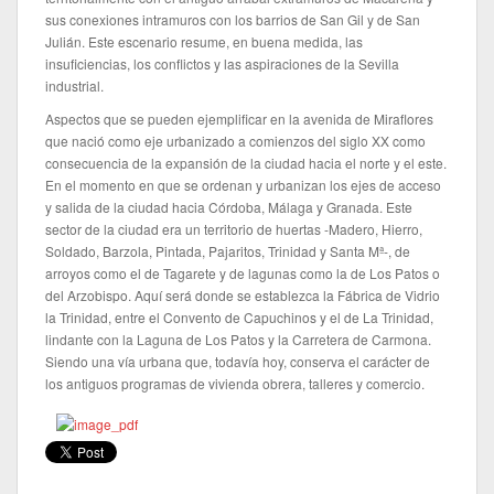
sus conexiones intramuros con los barrios de San Gil y de San
Julián. Este escenario resume, en buena medida, las
insuficiencias, los conflictos y las aspiraciones de la Sevilla
industrial.
Aspectos que se pueden ejemplificar en la avenida de Miraflores
que nació como eje urbanizado a comienzos del siglo XX como
consecuencia de la expansión de la ciudad hacia el norte y el este.
En el momento en que se ordenan y urbanizan los ejes de acceso
y salida de la ciudad hacia Córdoba, Málaga y Granada. Este
sector de la ciudad era un territorio de huertas -Madero, Hierro,
Soldado, Barzola, Pintada, Pajaritos, Trinidad y Santa Mª-, de
arroyos como el de Tagarete y de lagunas como la de Los Patos o
del Arzobispo. Aquí será donde se establezca la Fábrica de Vidrio
la Trinidad, entre el Convento de Capuchinos y el de La Trinidad,
lindante con la Laguna de Los Patos y la Carretera de Carmona.
Siendo una vía urbana que, todavía hoy, conserva el carácter de
los antiguos programas de vivienda obrera, talleres y comercio.