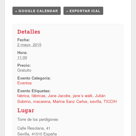
+ GOOGLE CALENDAR
+ EXPORTAR ICAL
Detalles
Fecha:
2 mayo, 2015
Hora:
11:00
Precio:
Gratuito
Evento Categoría:
Eventos
Evento Etiquetas:
fabrica
,
fábricas
,
Jane Jacobs
,
jane´s walk
,
Julián
Sobrino
,
macarena
,
Marina Sanz Carlos
,
sevilla
,
TICCIH
Lugar
Torre de los perdigones
Calle Resolana, 41
Sevilla
,
41010
España