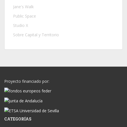
Jane's Walk
Public Space
Studio X
Sobre Capital y Territorio
Proyecto financiado por:
CATEGORÍAS