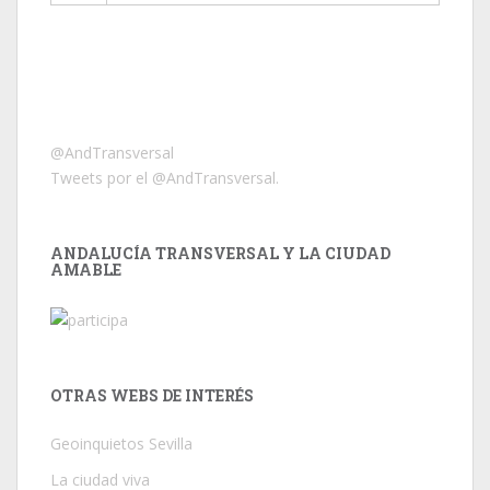
@AndTransversal
Tweets por el @AndTransversal.
ANDALUCÍA TRANSVERSAL Y LA CIUDAD
AMABLE
OTRAS WEBS DE INTERÉS
Geoinquietos Sevilla
La ciudad viva