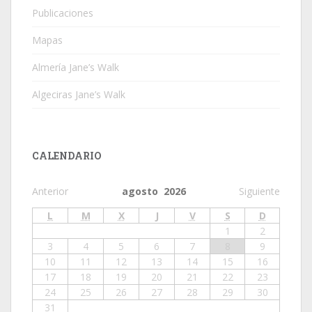
Publicaciones
Mapas
Almería Jane’s Walk
Algeciras Jane’s Walk
CALENDARIO
Anterior
agosto 2026
Siguiente
L
M
X
J
V
S
D
1
2
3
4
5
6
7
8
9
10
11
12
13
14
15
16
17
18
19
20
21
22
23
24
25
26
27
28
29
30
31