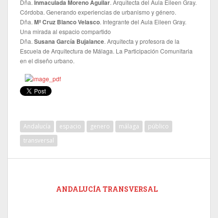
Dña.
Inmaculada Moreno Aguilar
. Arquitecta del Aula Eileen Gray.
Córdoba. Generando experiencias de urbanismo y género.
Dña.
Mª Cruz Blanco Velasco
. Integrante del Aula Eileen Gray.
Una mirada al espacio compartido
Dña.
Susana García Bujalance
. Arquitecta y profesora de la
Escuela de Arquitectura de Málaga. La Participación Comunitaria
en el diseño urbano.
Andalucía
espacio
genero
málaga
público
transversal
ANDALUCÍA TRANSVERSAL