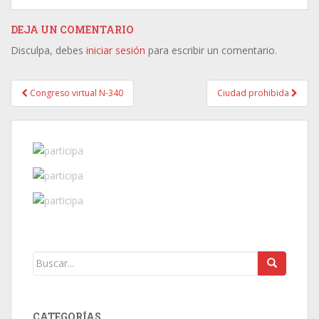
DEJA UN COMENTARIO
Disculpa, debes
iniciar sesión
para escribir un comentario.
Congreso virtual N-340
Ciudad prohibida
Post navigation
CATEGORÍAS