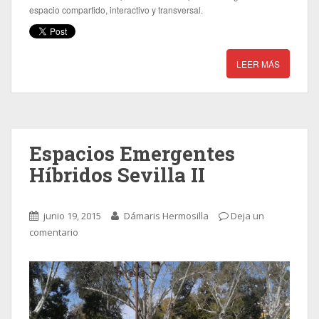
espacio compartido, interactivo y transversal.
LEER MÁS
Espacios Emergentes
Híbridos Sevilla II
junio 19, 2015
Dámaris Hermosilla
Deja un
comentario