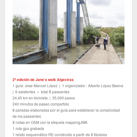
2ª edición de Jane’s walk Algeciras
1 guía: Jose Manuel López | 1 organizador : Alberto López Baena
| 6 asistentes = total 8 paseantes
24,45 km en bicicleta | 35.000 pasos
240 minutos de paseo compartido
8 paradas elaboradas por el guía para establecer la complicidad
de los paseantes
8 notas en OSM con la etiqueta mappingJWA
1 ruta gpx grabada
1 relato esquemático RE-construido a partir de 8 titulares