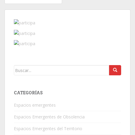
POSTS NAVIGATION
CATEGORÍAS
Espacios emergentes
Espacios Emergentes de Obsolencia
Espacios Emergentes del Territorio