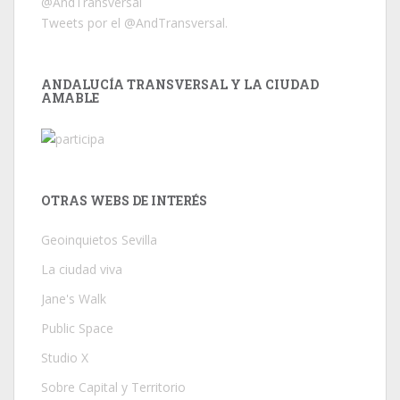
@AndTransversal
Tweets por el @AndTransversal.
ANDALUCÍA TRANSVERSAL Y LA CIUDAD
AMABLE
OTRAS WEBS DE INTERÉS
Geoinquietos Sevilla
La ciudad viva
Jane's Walk
Public Space
Studio X
Sobre Capital y Territorio