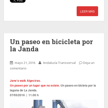
LEER MÁS
Un paseo en bicicleta por
la Janda
mayo 21, 2016
Andalucía Transversal
Deja un
comentario
Jane’s walk Algeciras.
Un paseo por un lugar que no existe.
Un paseo en bicleta por la
laguna de La Janda.
07/05/2016 | 11:00 h