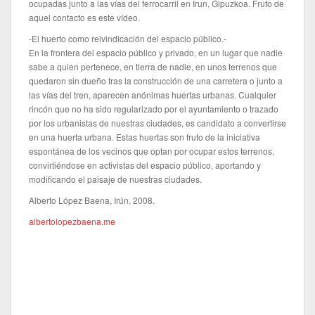
ocupadas junto a las vías del ferrocarril en Irun, Gipuzkoa. Fruto de
aquel contacto es este vídeo.
-El huerto como reivindicación del espacio público.-
En la frontera del espacio público y privado, en un lugar que nadie
sabe a quien pertenece, en tierra de nadie, en unos terrenos que
quedaron sin dueño tras la construcción de una carretera o junto a
las vías del tren, aparecen anónimas huertas urbanas. Cualquier
rincón que no ha sido regularizado por el ayuntamiento o trazado
por los urbanistas de nuestras ciudades, es candidato a convertirse
en una huerta urbana. Estas huertas son fruto de la iniciativa
espontánea de los vecinos que optan por ocupar estos terrenos,
convirtiéndose en activistas del espacio público, aportando y
modificando el paisaje de nuestras ciudades.
Alberto López Baena, Irún, 2008.
albertolopezbaena.me