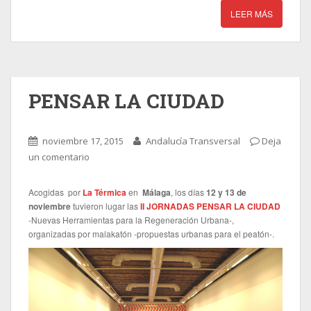
LEER MÁS
PENSAR LA CIUDAD
noviembre 17, 2015
Andalucía Transversal
Deja
un comentario
Acogidas por
La Térmica
en
Málaga
, los días
12 y 13 de
noviembre
tuvieron lugar las
II JORNADAS PENSAR LA CIUDAD
-Nuevas Herramientas para la Regeneración Urbana-,
organizadas por malakatón -propuestas urbanas para el peatón-.