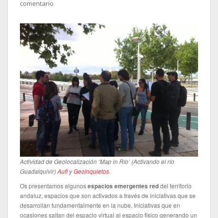
comentario
Actividad de Geolocalización ‘Map in Río’ (Activando el río
Guadalquivir)
Aufi
y
Geoinquietos
.
Os presentamos algunos
espacios emergentes red
del territorio
andaluz, espacios que son activados a través de iniciativas que se
desarrollan fundamentalmente en la nube. Iniciativas que en
ocasiones saltan del espacio virtual al espacio físico generando un