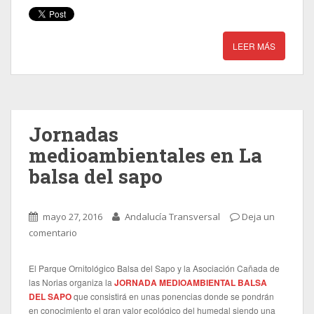
LEER MÁS
Jornadas
medioambientales en La
balsa del sapo
mayo 27, 2016
Andalucía Transversal
Deja un
comentario
El Parque Ornitológico Balsa del Sapo y la Asociación Cañada de
las Norias organiza la
JORNADA MEDIOAMBIENTAL BALSA
DEL SAPO
que consistirá en unas ponencias donde se pondrán
en conocimiento el gran valor ecológico del humedal siendo una