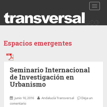
TOGGLE
Espacios emergentes
Seminario Internacional
de Investigación en
Urbanismo
junio 16, 2016
Andalucía Transversal
Deja un
comentario