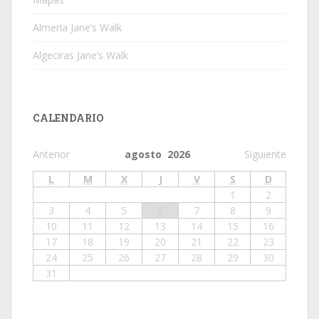
Almería Jane’s Walk
Algeciras Jane’s Walk
CALENDARIO
Anterior
agosto 2026
Siguiente
L
M
X
J
V
S
D
1
2
3
4
5
6
7
8
9
10
11
12
13
14
15
16
17
18
19
20
21
22
23
24
25
26
27
28
29
30
31