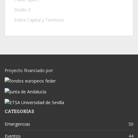
Studio X
Sobre Capital y Territorio
Proyecto financiado por:
CATEGORÍAS
Emergencias
50
Eventos
44