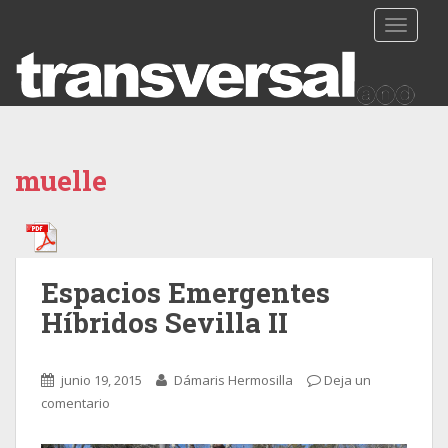
TOGGLE
muelle
Espacios Emergentes
Híbridos Sevilla II
junio 19, 2015
Dámaris Hermosilla
Deja un
comentario