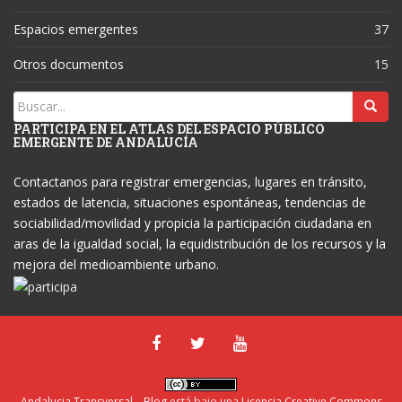
Espacios emergentes
37
Otros documentos
15
PARTICIPA EN EL ATLAS DEL ESPACIO PÚBLICO
EMERGENTE DE ANDALUCÍA
Contactanos para registrar emergencias, lugares en tránsito,
estados de latencia, situaciones espontáneas, tendencias de
sociabilidad/movilidad y propicia la participación ciudadana en
aras de la igualdad social, la equidistribución de los recursos y la
mejora del medioambiente urbano.
Andalucia Transversal – Blog
está bajo una
Licencia Creative Commons