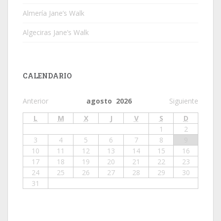
Almería Jane’s Walk
Algeciras Jane’s Walk
CALENDARIO
Anterior
agosto 2026
Siguiente
L
M
X
J
V
S
D
1
2
3
4
5
6
7
8
9
10
11
12
13
14
15
16
17
18
19
20
21
22
23
24
25
26
27
28
29
30
31