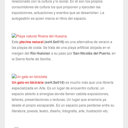
relacionado con la cultura y lo social. En él son los propios
consumidores de cultura los que proponen y ejecutan las
exposiciones, actuaciones y eventos que se desarrollan. La
autogestión es quien marca el ritmo del espacio.
Esta
piscina natural
(
eeH.Se016
)
es una alternativa de verano a
las playas de costa. Se trata de una playa artificial alojada en el
margen del
Río Huéznar
a su paso por
San Nicolás del Puerto
, en
la Sierra Norte de Sevilla.
Un gato en bicicleta
(
eeH.Se018
)
es mucho más que una librería
especializada en Arte. Es un lugar de encuentro cultural, un
espacio abierto a sinergias donde tienen cabida exposiciones,
talleres, presentaciones o lecturas. Un lugar que enamora ya
desde el propio escaparate. Es un espacio para perderse entre su
literatura; poesía, teatro, diseño, fotografía, arte, ilustración etc.