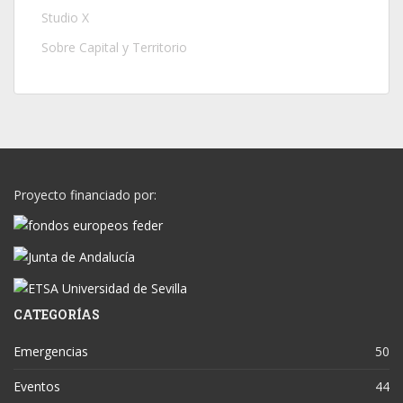
Studio X
Sobre Capital y Territorio
Proyecto financiado por:
CATEGORÍAS
Emergencias
50
Eventos
44