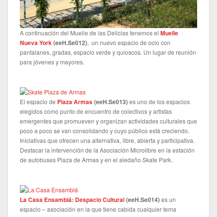
A continuación del Muelle de las Delicias tenemos el
Muelle
Nueva York
(
eeH.Se012
)
, un nuevo espacio de ocio con
pantalanes, gradas, espacio verde y quioscos. Un lugar de reunión
para jóvenes y mayores.
El espacio de
Plaza Armas
(
eeH.Se013
)
es uno de los espacios
elegidos como punto de encuentro de colectivos y artistas
emergentes que promueven y organizan actividades culturales que
poco a poco se van consolidando y cuyo público está creciendo.
Iniciativas que ofrecen una alternativa, libre, abierta y participativa.
Destacar la intervención de la Asociación Microlibre en la estación
de autobuses Plaza de Armas y en el aledaño Skate Park.
La Casa Ensamblá: Despacio Cultural
(
eeH.Se014
)
es un
espacio – asociación en la que tiene cabida cualquier tema