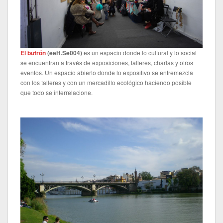
El butrón
(eeH.Se004
)
es un espacio donde lo cultural y lo social
se encuentran a través de exposiciones, talleres, charlas y otros
eventos. Un espacio abierto donde lo expositivo se entremezcla
con los talleres y con un mercadillo ecológico haciendo posible
que todo se interrelacione.