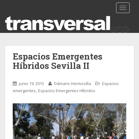
TOGGLE
Espacios Emergentes
Híbridos Sevilla II
junio 19, 2015
Dámaris Hermosilla
Espacios
,
emergentes
Espacios Emergentes Híbridos