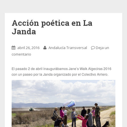
Acción poética en La
Janda
abril 26, 2016
Andalucía Transversal
Deja un
comentario
El pasado 2 de abril inaugurábamos Jane’s Walk Algeciras 2016
con un paseo por la Janda organizado por el Colectivo Arriero.