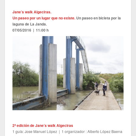
Jane’s walk Algeciras.
Un paseo por un lugar que no existe.
Un paseo en bicleta por la
laguna de La Janda.
07/05/2016 | 11:00 h
2ª edición de Jane’s walk Algeciras
1 guía: Jose Manuel López | 1 organizador : Alberto López Baena