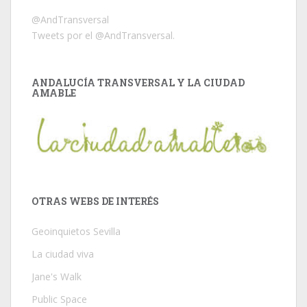
@AndTransversal
Tweets por el @AndTransversal.
ANDALUCÍA TRANSVERSAL Y LA CIUDAD
AMABLE
OTRAS WEBS DE INTERÉS
Geoinquietos Sevilla
La ciudad viva
Jane's Walk
Public Space