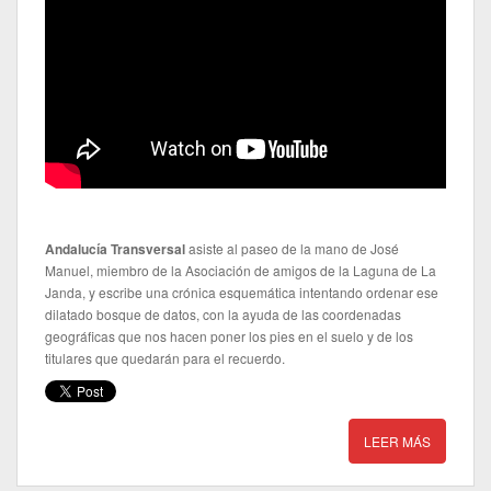
Andalucía Transversal
asiste al paseo de la mano de José
Manuel, miembro de la Asociación de amigos de la Laguna de La
Janda, y escribe una crónica esquemática intentando ordenar ese
dilatado bosque de datos, con la ayuda de las coordenadas
geográficas que nos hacen poner los pies en el suelo y de los
titulares que quedarán para el recuerdo.
LEER MÁS