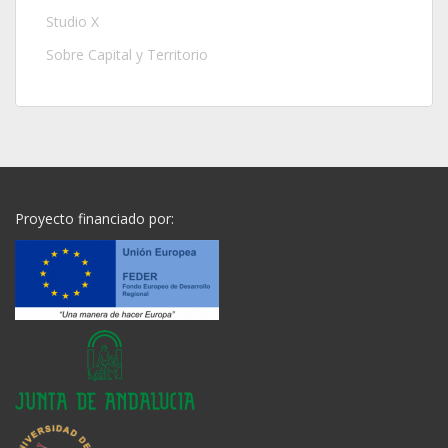
Studio X
Sobre Capital y Territorio
Proyecto financiado por: