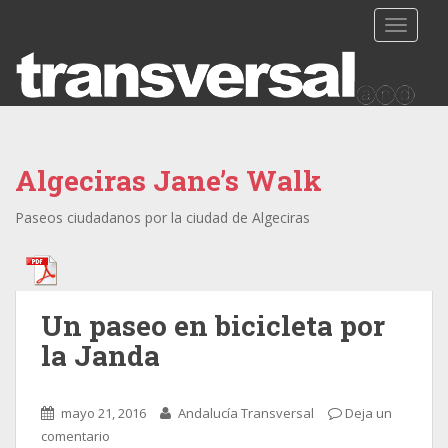
TOGGLE
Algeciras Jane’s Walk
Paseos ciudadanos por la ciudad de Algeciras
Un paseo en bicicleta por
la Janda
mayo 21, 2016
Andalucía Transversal
Deja un
comentario