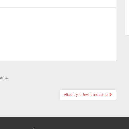
ario.
Altadis y la Sevilla industrial