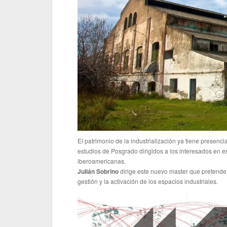
El patrimonio de la industrialización ya tiene presenc
estudios de Posgrado dirigidos a los interesados en 
iberoamericanas.
Julián Sobrino
dirige este nuevo master que pretende af
gestión y la activación de los espacios industriales.