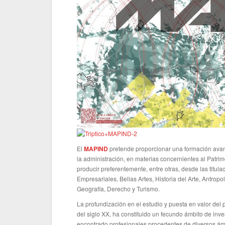
El
MAPIND
pretende proporcionar una formación avanza
la administración, en materias concernientes al Patrim
producir preferentemente, entre otras, desde las titul
Empresariales, Bellas Artes, Historia del Arte, Antrop
Geografía, Derecho y Turismo.
La profundización en el estudio y puesta en valor del 
del siglo XX, ha constituido un fecundo ámbito de inve
encontrado profesionales procedentes de diversos ámbi