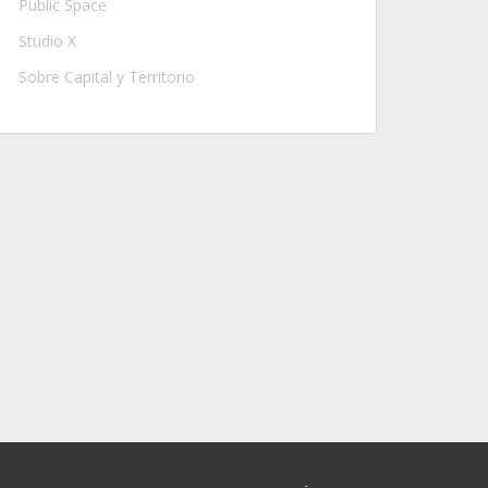
Public Space
Studio X
Sobre Capital y Territorio