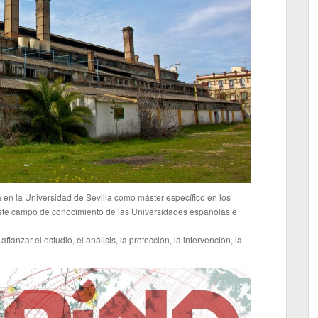
ia en la Universidad de Sevilla como máster específico en los
este campo de conocimiento de las Universidades españolas e
ianzar el estudio, el análisis, la protección, la intervención, la