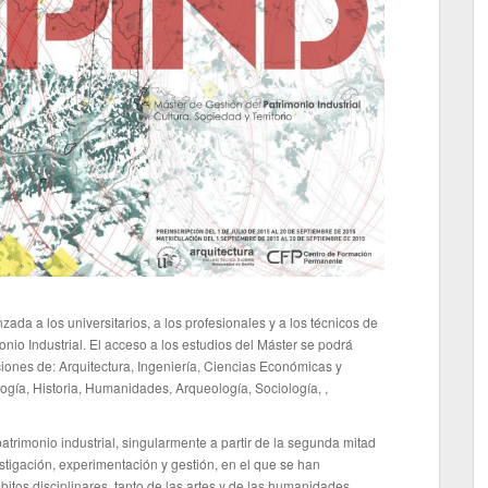
da a los universitarios, a los profesionales y a los técnicos de
onio Industrial. El acceso a los estudios del Máster se podrá
aciones de: Arquitectura, Ingeniería, Ciencias Económicas y
ología, Historia, Humanidades, Arqueología, Sociología, ,
patrimonio industrial, singularmente a partir de la segunda mitad
stigación, experimentación y gestión, en el que se han
tos disciplinares, tanto de las artes y de las humanidades,