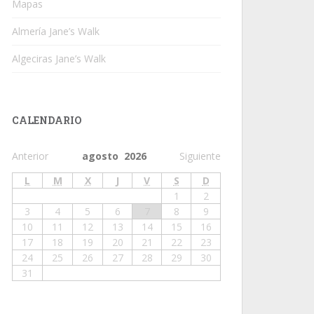
Mapas
Almería Jane’s Walk
Algeciras Jane’s Walk
CALENDARIO
Anterior
agosto 2026
Siguiente
L
M
X
J
V
S
D
1
2
3
4
5
6
7
8
9
10
11
12
13
14
15
16
17
18
19
20
21
22
23
24
25
26
27
28
29
30
31