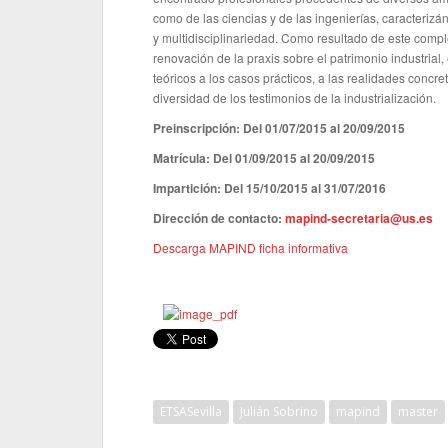
como de las ciencias y de las ingenierías, caracteri
y multidisciplinariedad. Como resultado de este com
renovación de la praxis sobre el patrimonio industria
teóricos a los casos prácticos, a las realidades concr
diversidad de los testimonios de la industrialización.
Preinscripción: Del 01/07/2015 al 20/09/2015
Matrícula: Del 01/09/2015 al 20/09/2015
Impartición: Del 15/10/2015 al 31/07/2016
Dirección de contacto:
mapind-secretaria@us.es
Descarga MAPIND ficha informativa
ETSASevilla
Julián Sobrino
mapind
master